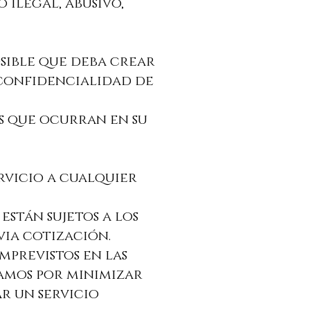
o ilegal, abusivo,
posible que deba crear
 confidencialidad de
es que ocurran en su
ervicio a cualquier
 están sujetos a los
via cotización.
mprevistos en las
zamos por minimizar
r un servicio