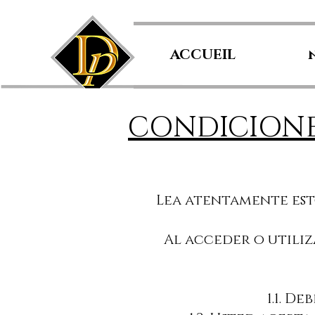
ACCUEIL
CONDICIONE
Lea atentamente esto
Al acceder o utiliza
1.1. D