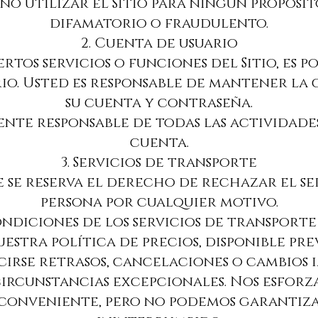
 no utilizar el Sitio para ningún propósit
difamatorio o fraudulento.
2. Cuenta de usuario
iertos servicios o funciones del Sitio, es 
io. Usted es responsable de mantener la
su cuenta y contraseña.
mente responsable de todas las actividad
cuenta.
3. Servicios de transporte
ige se reserva el derecho de rechazar el s
persona por cualquier motivo.
condiciones de los servicios de transporte
estra política de precios, disponible pre
ucirse retrasos, cancelaciones o cambios i
circunstancias excepcionales. Nos esfor
conveniente, pero no podemos garantiza