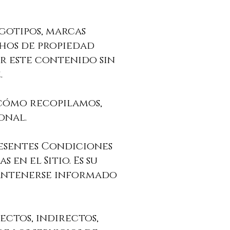
ogotipos, marcas
chos de propiedad
ar este contenido sin
.
 cómo recopilamos,
onal.
presentes Condiciones
en el Sitio. Es su
mantenerse informado
rectos, indirectos,