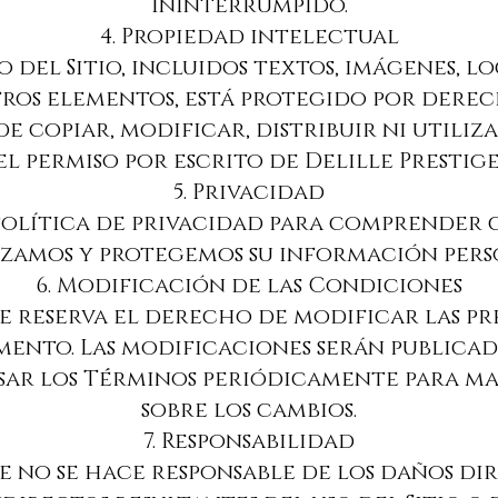
ininterrumpido.
4. Propiedad intelectual
do del Sitio, incluidos textos, imágenes, l
ros elementos, está protegido por dere
e copiar, modificar, distribuir ni utiliz
el permiso por escrito de Delille Prestige
5. Privacidad
ra Política de privacidad para comprender
izamos y protegemos su información pers
6. Modificación de las Condiciones
e se reserva el derecho de modificar las 
nto. Las modificaciones serán publicadas 
isar los Términos periódicamente para 
sobre los cambios.
7. Responsabilidad
ige no se hace responsable de los daños di