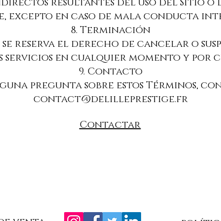
directos resultantes del uso del Sitio o d
e, excepto en caso de mala conducta int
8. Terminación
ge se reserva el derecho de cancelar o su
os servicios en cualquier momento y por 
9. Contacto
e alguna pregunta sobre estos Términos, c
contact@delilleprestige.fr
Contactar