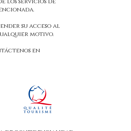
e los servicios de
encionada.
spender su acceso al
cualquier motivo.
ontáctenos en