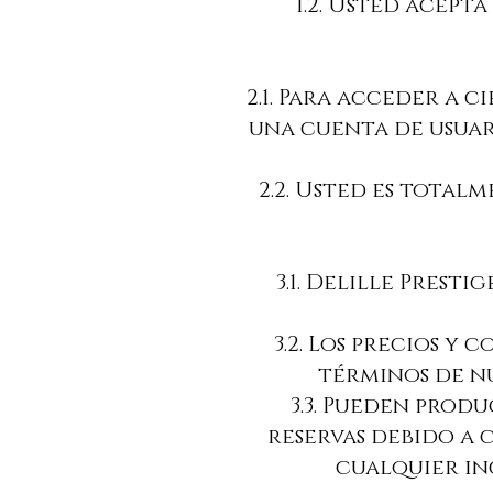
1.2. Usted acepta
2.1. Para acceder a c
una cuenta de usuar
2.2. Usted es total
3.1. Delille Prest
3.2. Los precios y 
términos de nu
3.3. Pueden prod
reservas debido a 
cualquier in