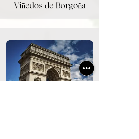
Viñedos de Borgoña
champán