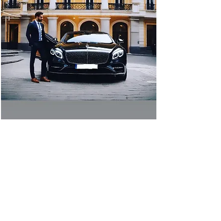
وبمرور الوقت، حلت السيارات محل
الخيول وتطورت الاسطبلات الخاصة
إلى أساطيل من السيارات الفاخرة مع
سائقين. كانت خدمات النقل ذات
الخصومات الكبيرة شائعة لدى العملاء
المميزين الذين يتطلعون إلى السفر
بأناقة وراحة.