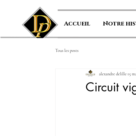
Accueil
Notre his
Tous les posts
alexandre delille
15 m
Circuit v