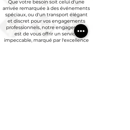
Que votre besoin soit celui d'une
arrivée remarquée à des événements
spéciaux, ou d'un transport élégant
et discret pour vos engagements
professionnels, notre engagement
est de vous offrir un service
impeccable, marqué par l'excellence
et le raffinement. Vivez la différence
avec Delille Prestige, où chaque trajet
est une promesse de confort, de luxe
et d'attention personnalisée.
Nos partenaires