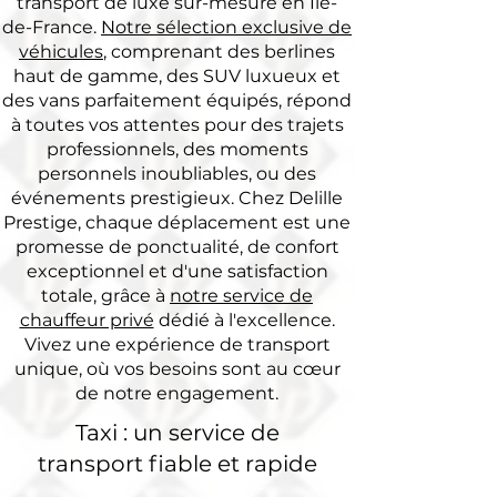
transport de luxe sur-mesure en Île-
de-France.
Notre sélection exclusive de
véhicules
, comprenant des berlines
haut de gamme, des SUV luxueux et
des vans parfaitement équipés, répond
à toutes vos attentes pour des trajets
professionnels, des moments
personnels inoubliables, ou des
événements prestigieux. Chez Delille
Prestige, chaque déplacement est une
promesse de ponctualité, de confort
exceptionnel et d'une satisfaction
totale, grâce à
notre service de
chauffeur privé
dédié à l'excellence.
Vivez une expérience de transport
unique, où vos besoins sont au cœur
de notre engagement.
Taxi : un service de
transport fiable et rapide